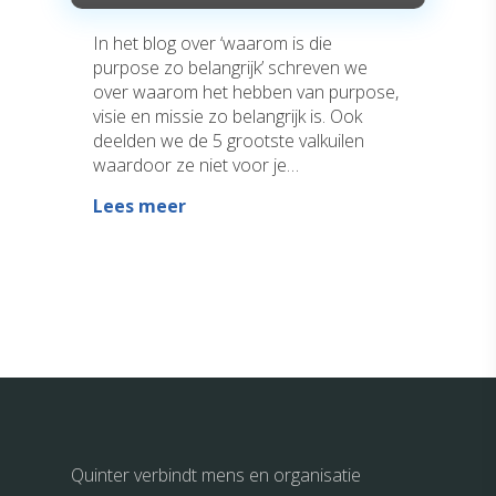
In het blog over ‘waarom is die
purpose zo belangrijk’ schreven we
over waarom het hebben van purpose,
visie en missie zo belangrijk is. Ook
deelden we de 5 grootste valkuilen
waardoor ze niet voor je…
Lees meer
Quinter verbindt mens en organisatie