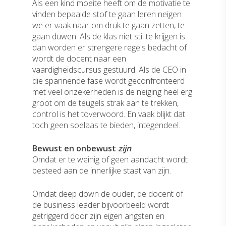
Als een kind moeite heeft om de motivatie te
vinden bepaalde stof te gaan leren neigen
we er vaak naar om druk te gaan zetten, te
gaan duwen. Als de klas niet stil te krijgen is
dan worden er strengere regels bedacht of
wordt de docent naar een
vaardigheidscursus gestuurd. Als de CEO in
die spannende fase wordt geconfronteerd
met veel onzekerheden is de neiging heel erg
groot om de teugels strak aan te trekken,
control is het toverwoord. En vaak blijkt dat
toch geen soelaas te bieden, integendeel.
Bewust en onbewust
zijn
Omdat er te weinig of geen aandacht wordt
besteed aan de innerlijke staat van zijn.
Omdat deep down de ouder, de docent of
de business leader bijvoorbeeld wordt
getriggerd door zijn eigen angsten en