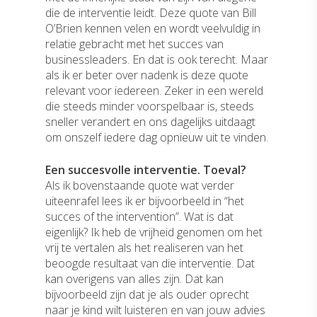
die de interventie leidt. Deze quote van Bill
O’Brien kennen velen en wordt veelvuldig in
relatie gebracht met het succes van
businessleaders. En dat is ook terecht. Maar
als ik er beter over nadenk is deze quote
relevant voor iedereen. Zeker in een wereld
die steeds minder voorspelbaar is, steeds
sneller verandert en ons dagelijks uitdaagt
om onszelf iedere dag opnieuw uit te vinden.
Een succesvolle interventie. Toeval?
Als ik bovenstaande quote wat verder
uiteenrafel lees ik er bijvoorbeeld in “het
succes of the intervention”. Wat is dat
eigenlijk? Ik heb de vrijheid genomen om het
vrij te vertalen als het realiseren van het
beoogde resultaat van die interventie. Dat
kan overigens van alles zijn. Dat kan
bijvoorbeeld zijn dat je als ouder oprecht
naar je kind wilt luisteren en van jouw advies