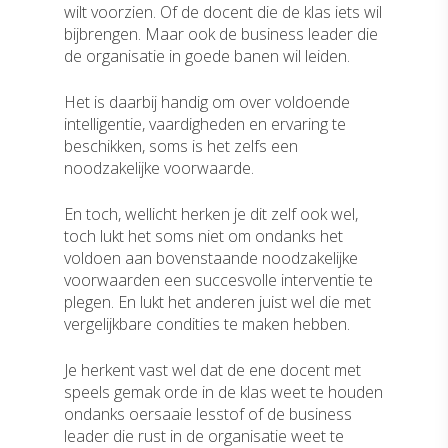
wilt voorzien. Of de docent die de klas iets wil
bijbrengen. Maar ook de business leader die
de organisatie in goede banen wil leiden.
Het is daarbij handig om over voldoende
intelligentie, vaardigheden en ervaring te
beschikken, soms is het zelfs een
noodzakelijke voorwaarde.
En toch, wellicht herken je dit zelf ook wel,
toch lukt het soms niet om ondanks het
voldoen aan bovenstaande noodzakelijke
voorwaarden een succesvolle interventie te
plegen. En lukt het anderen juist wel die met
vergelijkbare condities te maken hebben.
Je herkent vast wel dat de ene docent met
speels gemak orde in de klas weet te houden
ondanks oersaaie lesstof of de business
leader die rust in de organisatie weet te