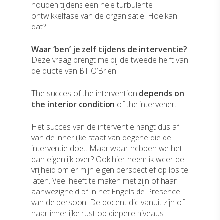
houden tijdens een hele turbulente
ontwikkelfase van de organisatie. Hoe kan
dat?
Waar ‘ben’ je zelf tijdens de interventie?
Deze vraag brengt me bij de tweede helft van
de quote van Bill O’Brien.
The succes of the intervention
depends on
the interior condition
of the intervener.
Het succes van de interventie hangt dus af
van de innerlijke staat van degene die de
interventie doet. Maar waar hebben we het
dan eigenlijk over? Ook hier neem ik weer de
vrijheid om er mijn eigen perspectief op los te
laten. Veel heeft te maken met zijn of haar
aanwezigheid of in het Engels de Presence
van de persoon. De docent die vanuit zijn of
haar innerlijke rust op diepere niveaus