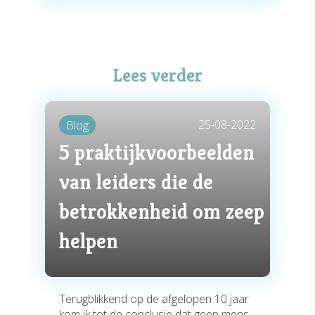
Lees verder
25-08-2022
Blog
5 praktijkvoorbeelden
van leiders die de
betrokkenheid om zeep
helpen
Terugblikkend op de afgelopen 10 jaar
kom ik tot de conclusie dat geen mens