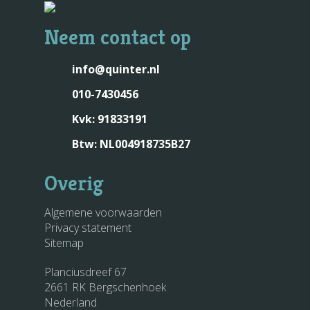
Neem contact op
info@quinter.nl
010-7430456
Kvk: 91833191
Btw: NL004918735B27
Overig
Algemene voorwaarden
Privacy statement
Sitemap
Planciusdreef 67
2661 RK Bergschenhoek
Nederland