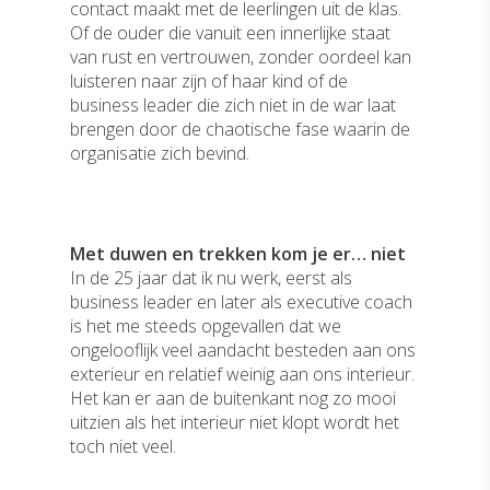
contact maakt met de leerlingen uit de klas.
Of de ouder die vanuit een innerlijke staat
van rust en vertrouwen, zonder oordeel kan
luisteren naar zijn of haar kind of de
business leader die zich niet in de war laat
brengen door de chaotische fase waarin de
organisatie zich bevind.
Met duwen en trekken kom je er… niet
In de 25 jaar dat ik nu werk, eerst als
business leader en later als executive coach
is het me steeds opgevallen dat we
ongelooflijk veel aandacht besteden aan ons
exterieur en relatief weinig aan ons interieur.
Het kan er aan de buitenkant nog zo mooi
uitzien als het interieur niet klopt wordt het
toch niet veel.