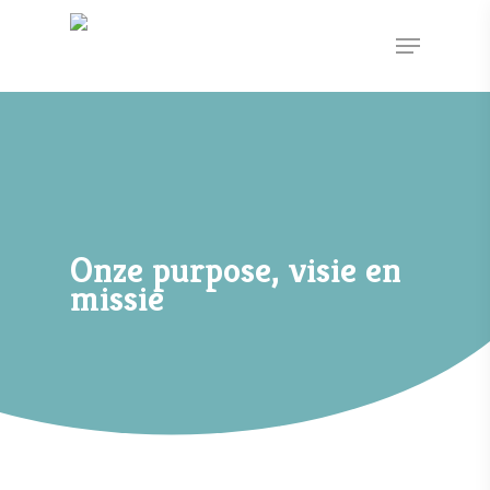
Onze purpose, visie en
missie