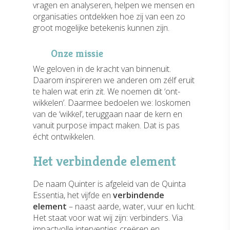
vragen en analyseren, helpen we mensen en
organisaties ontdekken hoe zij van een zo
groot mogelijke betekenis kunnen zijn.
Onze missie
We geloven in de kracht van binnenuit.
Daarom inspireren we anderen om zélf eruit
te halen wat erin zit. We noemen dit ‘ont-
wikkelen’. Daarmee bedoelen we: loskomen
van de ‘wikkel’, teruggaan naar de kern en
vanuit purpose impact maken. Dat is pas
écht ontwikkelen.
Het verbindende element
De naam Quinter is afgeleid van de Quinta
Essentia, het vijfde en
verbindende
element
– naast aarde, water, vuur en lucht.
Het staat voor wat wij zijn: verbinders. Via
impactvolle interventies creëren en