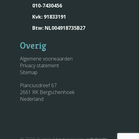
010-7430456
Kvk: 91833191
Btw: NL004918735B27
Overig
Algemene voorwaarden
Privacy statement
Sitemap
Planciusdreef 67
2661 RK Bergschenhoek
Nederland