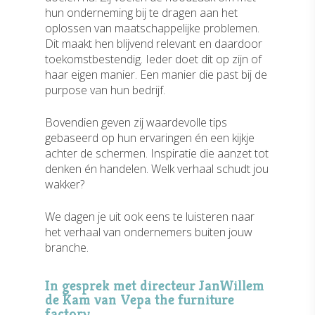
hun onderneming bij te dragen aan het
oplossen van maatschappelijke problemen.
Dit maakt hen blijvend relevant en daardoor
toekomstbestendig. Ieder doet dit op zijn of
haar eigen manier. Een manier die past bij de
purpose van hun bedrijf.
Bovendien geven zij waardevolle tips
gebaseerd op hun ervaringen én een kijkje
achter de schermen. Inspiratie die aanzet tot
denken én handelen. Welk verhaal schudt jou
wakker?
We dagen je uit ook eens te luisteren naar
het verhaal van ondernemers buiten jouw
branche.
In gesprek met directeur JanWillem
de Kam van Vepa the furniture
factory