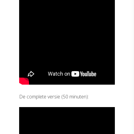
De complete versie (50 minuten):
Home