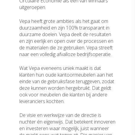
Circulaire Economie als een van winnaars
uitgeroepen.
Vepa heeft grote ambities als het gaat om
duurzaamheid en zijn 100% transparant in
duurzame doelen. Vepa deelt de resultaten
en zijn eerlijk en open over de processen en
de materialen die ze gebruiken. Vepa streeft
naar een volledig afvalloze bedrijfsoperatie.
Wat Vepa eveneens uniek maakt is dat
klanten hun oude kantoormeubelen aan het
einde van de gebruiksfase teruggeven, zodat
deze kunnen worden hergebruikt. Dat geldt
ook voor meubelen die klanten bij andere
leveranciers kochten.
De visie en werkwijze van de directie is
nuchter én eigenwijs. Dat betekent innoveren
en investeren waar mogelijk, juist wanneer