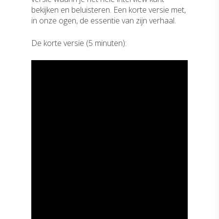
bekijken en beluisteren. Een korte versie met,
in onze ogen, de essentie van zijn verhaal.
De korte versie (5 minuten):