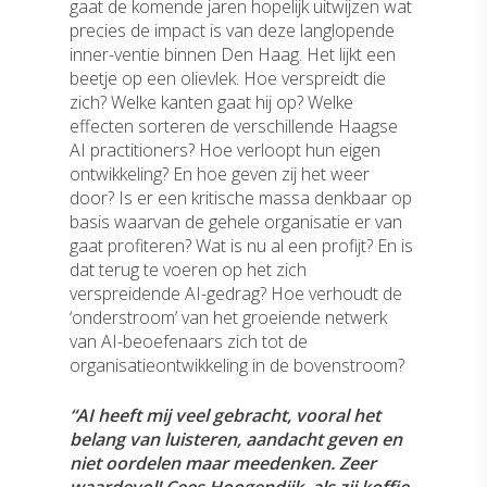
gaat de komende jaren hopelijk uitwijzen wat
precies de impact is van deze langlopende
inner-ventie binnen Den Haag. Het lijkt een
beetje op een olievlek. Hoe verspreidt die
zich? Welke kanten gaat hij op? Welke
effecten sorteren de verschillende Haagse
AI practitioners? Hoe verloopt hun eigen
ontwikkeling? En hoe geven zij het weer
door? Is er een kritische massa denkbaar op
basis waarvan de gehele organisatie er van
gaat profiteren? Wat is nu al een profijt? En is
dat terug te voeren op het zich
verspreidende AI-gedrag? Hoe verhoudt de
‘onderstroom’ van het groeiende netwerk
van AI-beoefenaars zich tot de
organisatieontwikkeling in de bovenstroom?
“AI heeft mij veel gebracht, vooral het
belang van luisteren, aandacht geven en
niet oordelen maar meedenken. Zeer