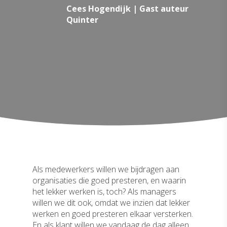
Cees Hogendijk | Gast auteur
Quinter
Als medewerkers willen we bijdragen aan
organisaties die goed presteren, en waarin
het lekker werken is, toch? Als managers
willen we dit ook, omdat we inzien dat lekker
werken en goed presteren elkaar versterken.
En als klant willen we vandaag de dag alleen