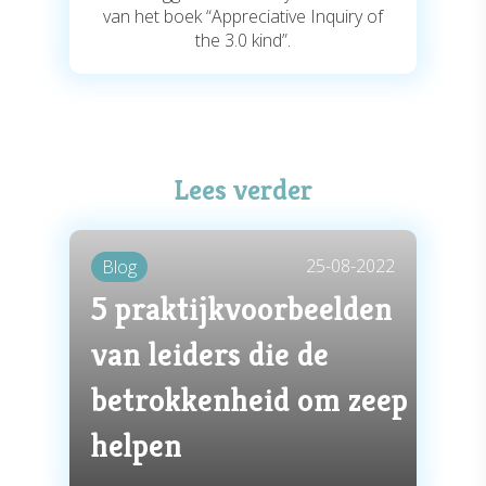
van het boek “Appreciative Inquiry of
the 3.0 kind”.
Lees verder
25-08-2022
Blog
5 praktijkvoorbeelden
van leiders die de
betrokkenheid om zeep
helpen