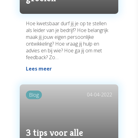
Hoe kwetsbaar durf jij je op te stellen
als leider van je bedrijf? Hoe belangrijk
maak jij jouw eigen persoonlijke
ontwikkeling? Hoe vraag jij hulp en
advies en bij wie? Hoe ga jij om met
feedback? Zo…
Lees meer
04-04-2022
Blog
3 tips voor alle