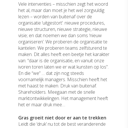
Vele interventies – misschien zegt het woord
het al, maar dan moet je het wel zorgvuldig
lezen – worden van buitenaf over de
organisatie ‘uitgestort’: nieuwe procedures,
nieuwe structuren, nieuwe strategie, nieuwe
visie; en dat noemen we dan soms ‘nieuw
organiseren’. We proberen de organisatie te
kantelen. We proberen teams zelfsturend te
maken. Dit alles heeft een beetje het karakter
van: “daar is de organisatie, en vanuit onze
ivoren toren laten we er wat kunsten op los”.
En die “we” … dat zijn nog steeds
voornamelijk managers. Misschien heeft het
met haast te maken. Druk van buitenaf.
Shareholders. Meegaan met de snelle
marktontwikkelingen. Het management heeft
het er maar druk mee…
Gras groeit niet door er aan te trekken
Leidt die ‘druk’ nu tot de best veranderende