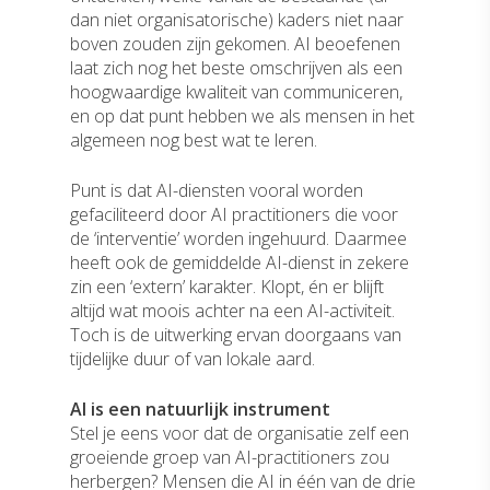
dan niet organisatorische) kaders niet naar
boven zouden zijn gekomen. AI beoefenen
laat zich nog het beste omschrijven als een
hoogwaardige kwaliteit van communiceren,
en op dat punt hebben we als mensen in het
algemeen nog best wat te leren.
Punt is dat AI-diensten vooral worden
gefaciliteerd door AI practitioners die voor
de ‘interventie’ worden ingehuurd. Daarmee
heeft ook de gemiddelde AI-dienst in zekere
zin een ‘extern’ karakter. Klopt, én er blijft
altijd wat moois achter na een AI-activiteit.
Toch is de uitwerking ervan doorgaans van
tijdelijke duur of van lokale aard.
AI is een natuurlijk instrument
Stel je eens voor dat de organisatie zelf een
groeiende groep van AI-practitioners zou
herbergen? Mensen die AI in één van de drie