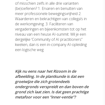
of misschien zelfs in alle drie varianten
(be)oefenen? 1. Ervaren en benutten van
meer professionele bewegingsvrijheid 2.
Waarderen en bekrachtigen van collega’s in
de werkomgeving. 3. Faciliteren van
vergaderingen en bijeenkomsten tot op het
niveau van een heuse AI-summit. Wil je een
dergelijke ‘Community of AI practitioners”
kweken, dan is een in-company AI-opleiding
een logische weg.
Kijk nu eens naar het Rizoom in de
afbeelding. In de plantkunde is dat een
groeiwijze die zich grotendeels
ondergronds verspreidt en dan boven de
grond zich laat zien. Is dat geen prachtige
metafoor voor een “inner-ventie”?