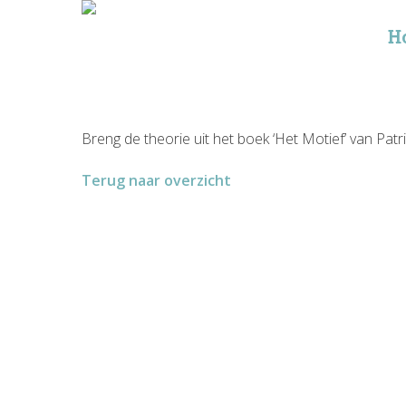
H
Breng de theorie uit het boek ‘Het Motief’ van Patr
Terug naar overzicht