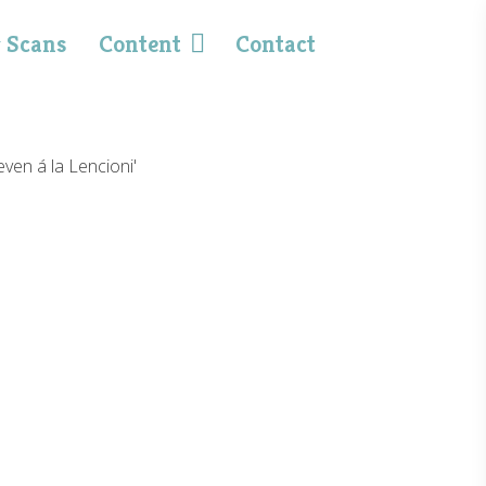
 Scans
Content
Contact
even á la Lencioni'