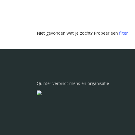
Niet gevonden wat je zocht? Probeer een
filter
Quinter verbindt mens en organisatie