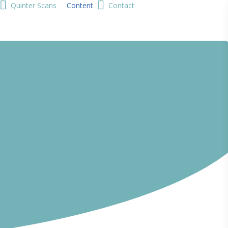
Quinter Scans
Content
Contact