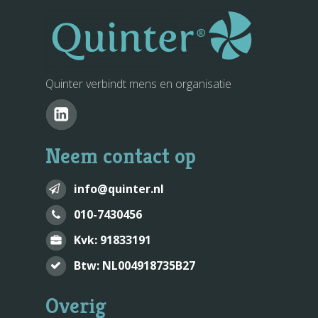
Quinter verbindt mens en organisatie
Neem contact op
info@quinter.nl
010-7430456
Kvk: 91833191
Btw: NL004918735B27
Overig