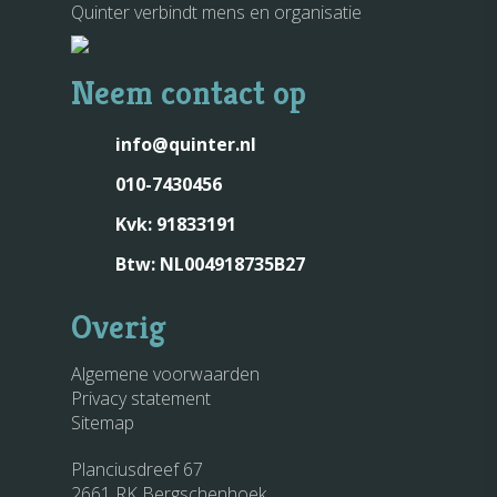
Quinter verbindt mens en organisatie
Neem contact op
info@quinter.nl
010-7430456
Kvk: 91833191
Btw: NL004918735B27
Overig
Algemene voorwaarden
Privacy statement
Sitemap
Planciusdreef 67
2661 RK Bergschenhoek