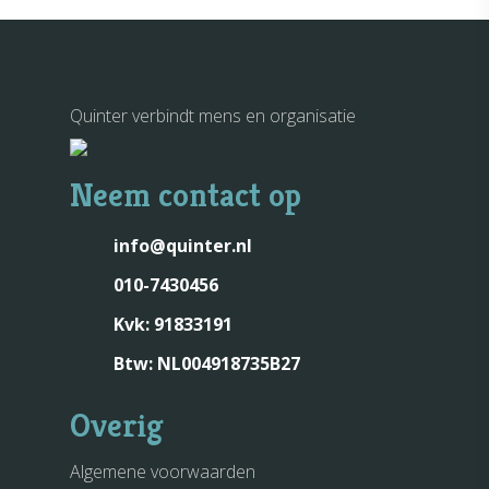
Quinter verbindt mens en organisatie
Neem contact op
info@quinter.nl
010-7430456
Kvk: 91833191
Btw: NL004918735B27
Overig
Algemene voorwaarden