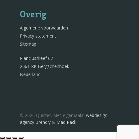
Overig
Algemene voorwaarden
Privacy statement
Sitemap
Planciusdreef 67
2661 RK Bergschenhoek
Nederland
© 2026 Quinter. Met ♥︎ gemaakt:
webdesign
agency Brendly
&
Mad Pack